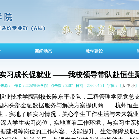
介
新闻动态
教学建设
 实习成长促就业 ——我校领导带队赴恒生
来源：
作者：工程管理学院
点击数：2587
日期：2026-04-21
字体：【
大
中
小
】
设职业技术学院副校长陈东平带队，工程管理学院党总
国内头部金融数据服务与解决方案提供商
——
杭州恒生
生，实地了解实习情况，关心学生工作生活与未来就业
深入学生实习岗位，
实地
查看工作环境，与实习生亲
据建模等岗位的工作内容、技能提升、生活保障及职