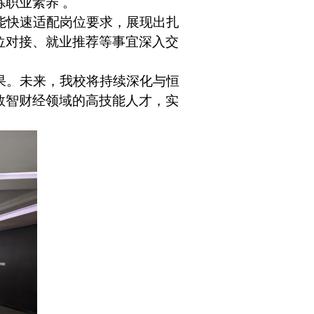
职业素养 。
能快速适配岗位要求，展现出扎
位对接、就业推荐等事宜深入交
果。未来，我校将持续深化与恒
数
智
财经领域的
高技能
人才，实