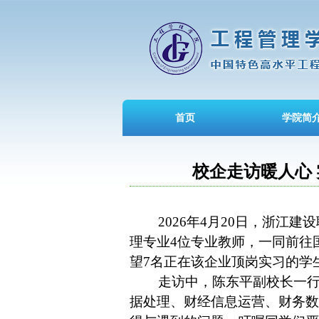
首页
学院简
校企走访暖人心
2026年4月20日，浙江建
理专业4位专业教师，
一同前往
望7名正在
该企业顶岗实习
的学
走访中，陈东平副校长一行
据处理、财经信息运营、财务数