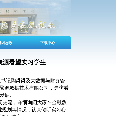
党团思政
下载中心
聚源看望实习学生
支书记陶梁梁及大数据与财务管
聚源数据技术有限公司，走访看
发展。
切交流，详细询问大家在
金
融数
业规划等情况，认真倾听实习心