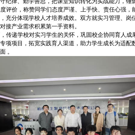
守纪律、勤学善思，把课堂知识转化为实战能力，锤炼
高度评价，称赞同学们态度严谨、上手快、责任心强，
，充分体现学校人才培养成效。双方就实习管理、岗
对接
产业
需求积累第一手资料。
离，传递学校对实习学生的关怀，巩固校企协同育人成
专项项目，拓宽实践育人渠道，助力学生成长为适配
面 。