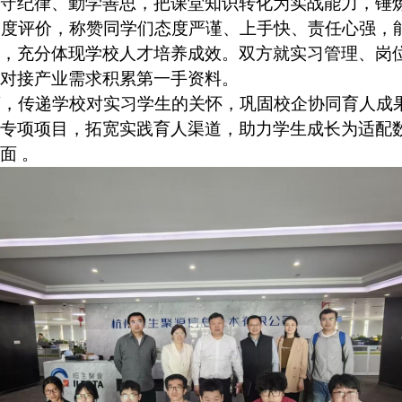
守纪律、勤学善思，把课堂知识转化为实战能力，锤炼
高度评价，称赞同学们态度严谨、上手快、责任心强，
，充分体现学校人才培养成效。双方就实习管理、岗
对接
产业
需求积累第一手资料。
离，传递学校对实习学生的关怀，巩固校企协同育人成
专项项目，拓宽实践育人渠道，助力学生成长为适配
面 。