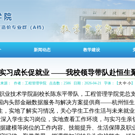
介
新闻动态
教学建设
 实习成长促就业 ——我校领导带队赴恒生
来源：
作者：工程管理学院
点击数：2586
日期：2026-04-21
字体：【
大
中
小
】
设职业技术学院副校长陈东平带队，工程管理学院党总
国内头部金融数据服务与解决方案提供商
——
杭州恒生
生，实地了解实习情况，关心学生工作生活与未来就业
深入学生实习岗位，
实地
查看工作环境，与实习生亲
据建模等岗位的工作内容、技能提升、生活保障及职