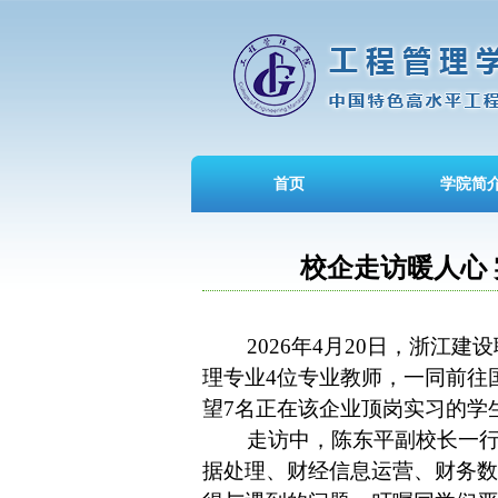
首页
学院简
校企走访暖人心
2026年4月20日，浙江建
理专业4位专业教师，
一同前往
望7名正在
该企业顶岗实习
的学
走访中，陈东平副校长一行
据处理、财经信息运营、财务数