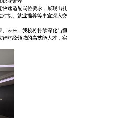
职业素养 。
能快速适配岗位要求，展现出扎
位对接、就业推荐等事宜深入交
果。未来，我校将持续深化与恒
数
智
财经领域的
高技能
人才，实