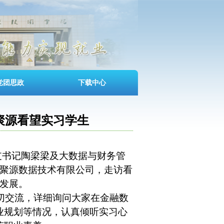
党团思政
下载中心
聚源看望实习学生
支书记陶梁梁及大数据与财务管
聚源数据技术有限公司，走访看
发展。
切交流，详细询问大家在
金
融数
业规划等情况，认真倾听实习心