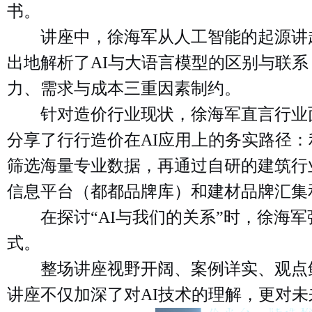
书。
讲座中，徐海军从人工智能的起源讲
出地解析了AI与大语言模型的区别与联系
力、需求与成本三重因素制约。
针对造价行业现状，徐海军直言行业
分享了行行造价在AI应用上的务实路径
筛选海量专业数据，再通过自研的建筑行
信息平台
（
都都品牌库
）
和
建材品牌汇集
在探讨
“AI与我们的关系”时，徐海
式。
整场讲座视野开阔、案例
详
实、观点
讲座不仅加深了对
AI技术的理解，更对