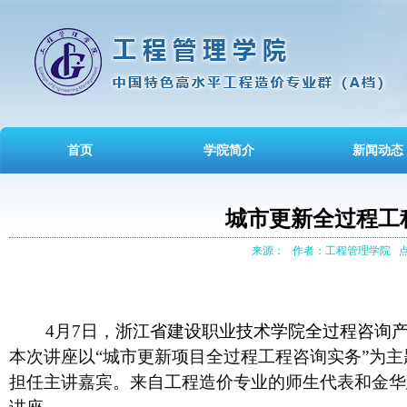
首页
学院简介
新闻动态
城市更新全过程工
来源：
作者：工程管理学院
点
4
月
7
日，
浙江省建设
职业技术学院全过程咨询
本次讲座以“城市更新项目全过程工程咨询实务”为
担任主讲嘉宾。
来
自
工程造价
专业的师生代表
和金华