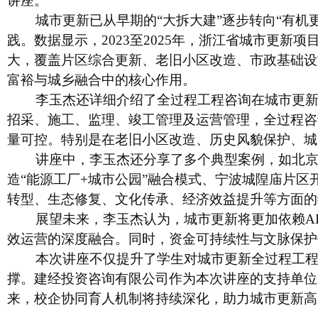
讲座
。
城市更新已从早期的“大拆大建”逐步转向“有机更
践。数据显示，2023至2025年，浙江省城市更新项
大，覆盖片区综合更新、老旧小区改造、市政基础设
富裕与城乡融合中的核心作用。
李玉杰还详细介绍了全过程工程咨询在城市更新项
招采、施工、监理、竣工管理及运营管理，全过程咨
量可控。特别是在老旧小区改造、历史风貌保护、城
讲座中，李玉杰还分享了多个典型案例，如北京金
造“能源工厂+城市公园”融合模式、宁波城隍庙片
转型、生态修复、文化传承、经济效益提升等方面的
展望未来，李玉杰认为，城市更新将更加依赖AI
效运营的深度融合。同时，资金可持续性与文脉保护
本次讲座不仅提升了学生对城市更新全过程工程咨
撑。建经投资咨询有限公司作为本次讲座的支持单位
来，校企协同育人机制将持续深化，助力城市更新高