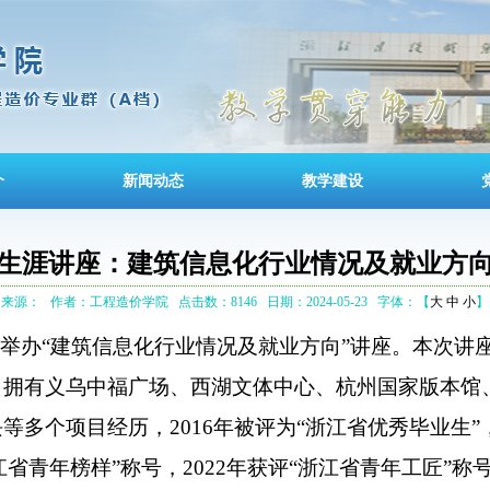
介
新闻动态
教学建设
生涯讲座：建筑信息化行业情况及就业方
来源：
作者：工程造价学院
点击数：8146
日期：2024-05-23
字体：【
大
中
小
】
举办“建筑信息化行业情况及就业方向”讲座。本次讲
，拥有义乌中福广场、西湖文体中心、杭州国家版本馆
块等多个项目经历，
2016
年被评为“浙江省优秀毕业生”
江省青年榜样”称号，
2022
年获评“浙江省青年工匠”称