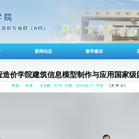
介
新闻动态
教学建设
程造价学院建筑信息模型制作与应用国家级
来源：
作者：
点击数：8276
日期：2024-04-17
字体：【
大
中
小
】