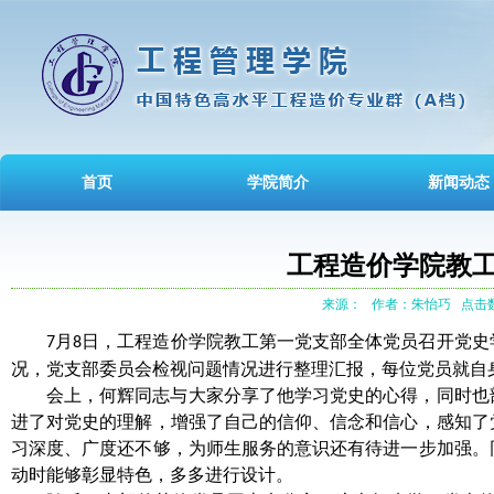
首页
学院简介
新闻动态
工程造价学院教
来源：
作者：朱怡巧
点击数
月
日，工程造价学院教工第一党支部全体党员召开党史
7
8
况，党支部委员会检视问题情况进行整理汇报，每位党员就自
会上，何辉同志与大家分享了他学习党史的心得，同时也
进了对党史的理解，增强了自己的信仰、信念和信心，感知了
习深度、广度还不够，为师生服务的意识还有待进一步加强。
动时能够彰显特色，多多进行设计。