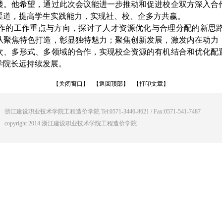
楼。他希望，通过此次会议能进一步推动和促进校企双方深入合
渠道，提高学生实践能力，实现社、校、企多方共赢。
作的工作重点与方向，探讨了人才资源优化与合理分配的新思
从聚焦特色打造，彰显独特魅力；聚焦创新发展，激发内在动力
次、多形式、多领域的合作，实现校企资源的有机结合和优化配
学院长远持续发展。
【关闭窗口】
【返回顶部】
【打印文章】
浙江建设职业技术学院工程造价学院 Tel:0571-3446-8621 / Fax:0571-541-7487
copyright 2014 浙江建设职业技术学院工程造价学院