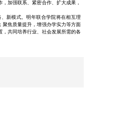
作，加强联系、紧密合作、扩大成果，
路、新模式。明年联合学院将在相互理
；聚焦质量提升，增强办学实力等方面
置，共同培养行业、社会发展所需的各