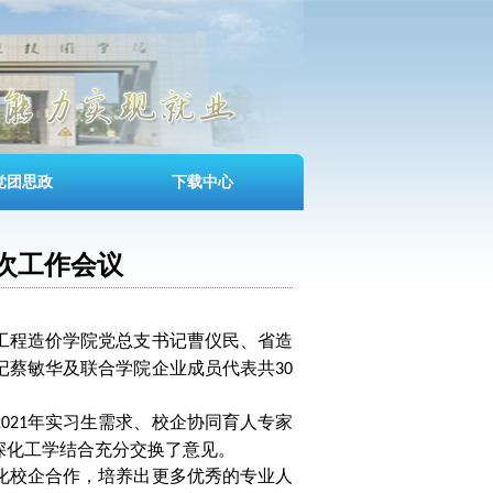
党团思政
下载中心
次工作会议
工程造价学院党总支书记曹仪民、省造
记蔡敏华及联合学院企业成员代表共
30
年实习生需求、校企协同育人专家
2021
深化工学结合充分交换了意见。
化校企合作，培养出更多优秀的专业人